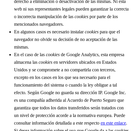
derecho a eliminación o desactivación de las mismas. Ni esta
web ni sus representantes legales pueden garantizar la correcta
o incorrecta manipulación de las
cookies
por parte de los
mencionados navegadores.
En algunos casos es necesario instalar
cookies
para que el
navegador no olvide su decisión de no aceptación de las
mismas.
En el caso de las
cookies
de Google Analytics, esta empresa
almacena las
cookies
en servidores ubicados en Estados
Unidos y se compromete a no compartirla con terceros,
excepto en los casos en los que sea necesario para el
funcionamiento del sistema o cuando la ley obligue a tal
efecto. Según Google no guarda su dirección IP. Google Inc.
es una compañía adherida al Acuerdo de Puerto Seguro que
garantiza que todos los datos transferidos serán tratados con
un nivel de protección acorde a la normativa europea. Puede
consultar información detallada a este respecto
en este enlace
.
Si desea información sobre el uso que Google da a las cookies