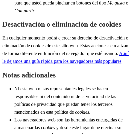
para que usted pueda pinchar en botones del tipo
Me gusta
o
Compartir
.
Desactivación o eliminación de cookies
En cualquier momento podrá ejercer su derecho de desactivación o
eliminación de cookies de este sitio web. Estas acciones se realizan
de forma diferente en función del navegador que esté usando.
Aquí
le dejamos una guía rápida para los navegadores más populares
.
Notas adicionales
Ni esta web ni sus representantes legales se hacen
responsables ni del contenido ni de la veracidad de las
políticas de privacidad que puedan tener los terceros
mencionados en esta política de
cookies
.
Los navegadores web son las herramientas encargadas de
almacenar las
cookies
y desde este lugar debe efectuar su