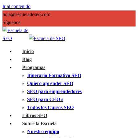
Ir al contenido
hola@escueladeseo.com
Síguenos
Inicio
Blog
Programas
Itinerario Formativo SEO
Quiero aprender SEO
SEO para emprendedores
SEO para CEO’s
Todos los Cursos SEO
Libros SEO
Sobre la Escuela
Nuestro equipo