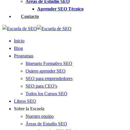
Áreas de Estudio SEO
Aprender SEO Técnico
Contacto
Inicio
Blog
Programas
Itinerario Formativo SEO
Quiero aprender SEO
SEO para emprendedores
SEO para CEO’s
Todos los Cursos SEO
Libros SEO
Sobre la Escuela
Nuestro equipo
Áreas de Estudio SEO