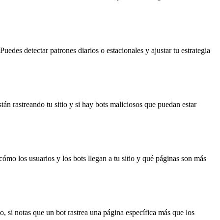
Puedes detectar patrones diarios o estacionales y ajustar tu estrategia
án rastreando tu sitio y si hay bots maliciosos que puedan estar
cómo los usuarios y los bots llegan a tu sitio y qué páginas son más
o, si notas que un bot rastrea una página específica más que los