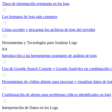
Tipos de información registrada en los logs
Los formatos de logs más comunes
Cómo acceder y descargar los archivos de logs del servidor
Herramientas y Tecnologías para Analizar Logs
0/4
Introducción a las herramientas populares de análisis de logs
Uso de Google Search Console y Google Analytics en combinación co
Herramientas de código abierto para procesar y visualizar datos de lo
Configuración de alertas para problemas críticos identificados en logs
Interpretación de Datos en los Logs