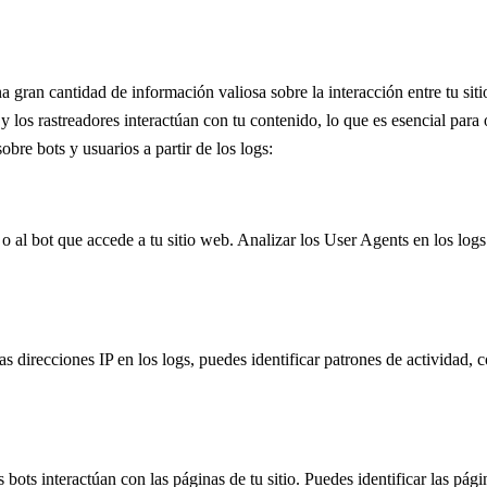
 gran cantidad de información valiosa sobre la interacción entre tu siti
y los rastreadores interactúan con tu contenido, lo que es esencial para 
re bots y usuarios a partir de los logs:
al bot que accede a tu sitio web. Analizar los User Agents en los logs t
las direcciones IP en los logs, puedes identificar patrones de actividad
bots interactúan con las páginas de tu sitio. Puedes identificar las pág