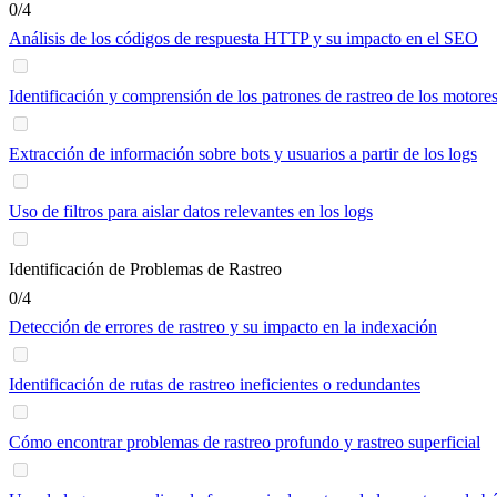
0/4
Análisis de los códigos de respuesta HTTP y su impacto en el SEO
Identificación y comprensión de los patrones de rastreo de los motor
Extracción de información sobre bots y usuarios a partir de los logs
Uso de filtros para aislar datos relevantes en los logs
Identificación de Problemas de Rastreo
0/4
Detección de errores de rastreo y su impacto en la indexación
Identificación de rutas de rastreo ineficientes o redundantes
Cómo encontrar problemas de rastreo profundo y rastreo superficial