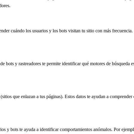
dores.
nder cuándo los usuarios y los bots visitan tu sitio con más frecuencia. 
 bots y rastreadores te permite identificar qué motores de búsqueda est
 (sitios que enlazan a tus páginas). Estos datos te ayudan a comprender 
rios y bots te ayuda a identificar comportamientos anómalos. Por ejempl