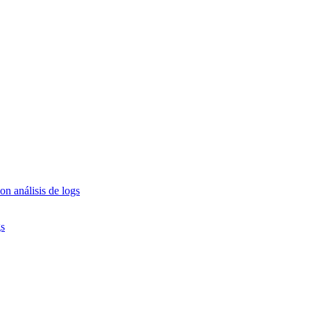
n análisis de logs
gs