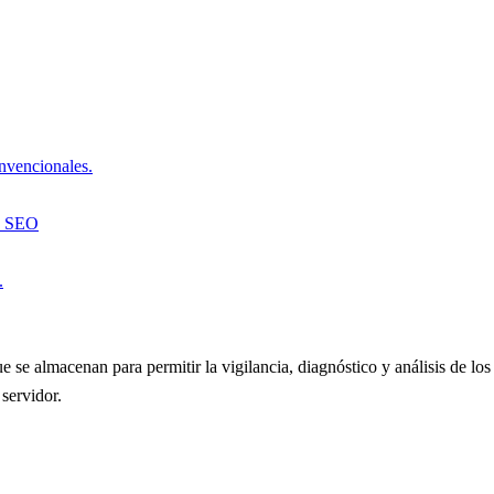
onvencionales.
to SEO
.
e se almacenan para permitir la vigilancia, diagnóstico y análisis de los
servidor.