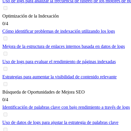
Uso de logs para analizar la frecuencia de rastreo de los motores de 
Optimización de la Indexación
0/4
Cómo identificar problemas de indexación utilizando los logs
Mejora de la estructura de enlaces internos basada en datos de logs
Uso de logs para evaluar el rendimiento de páginas indexadas
Estrategias para aumentar la visibilidad de contenido relevante
Búsqueda de Oportunidades de Mejora SEO
0/4
Identificación de palabras clave con bajo rendimiento a través de logs
Uso de datos de logs para ajustar la estrategia de palabras clave