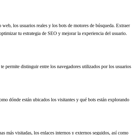
o web, los usuarios reales y los bots de motores de búsqueda. Extraer
optimizar tu estrategia de SEO y mejorar la experiencia del usuario.
e permite distinguir entre los navegadores utilizados por los usuarios
, como dónde están ubicados los visitantes y qué bots están explorando
inas más visitadas, los enlaces internos y externos seguidos, así como