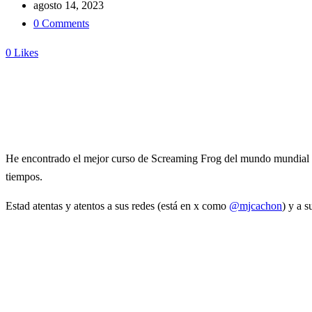
agosto 14, 2023
0 Comments
0
Likes
He encontrado el mejor curso de Screaming Frog del mundo mundial en
tiempos.
Estad atentas y atentos a sus redes (está en x como
@mjcachon
) y a 