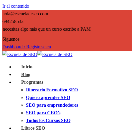
Ir al contenido
hola@escueladeseo.com
694258532
cesitas algo más que un curso escribe a PAMPA Digital Marketing
Síguenos
Dashboard / Regístrese en
Inicio
Blog
Programas
Itinerario Formativo SEO
Quiero aprender SEO
SEO para emprendedores
SEO para CEO’s
Todos los Cursos SEO
Libros SEO