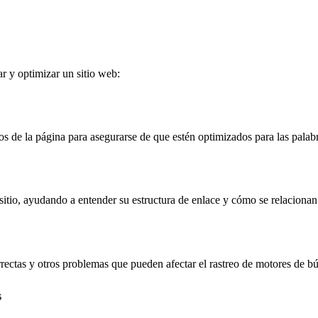
r y optimizar un sitio web:
s de la página para asegurarse de que estén optimizados para las palabr
sitio, ayudando a entender su estructura de enlace y cómo se relacionan
rrectas y otros problemas que pueden afectar el rastreo de motores de b
s