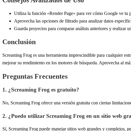
Utiliza la función «Render Page» para ver cómo Google ve tu p
Aprovecha las opciones de filtrado para analizar datos específi
Guarda proyectos para comparar análisis anteriores y realizar u
Conclusión
Screaming Frog es una herramienta imprescindible para cualquier estra
mejorar su rendimiento en los motores de búsqueda. Aprovecha al máxim
Preguntas Frecuentes
1. ¿Screaming Frog es gratuito?
No, Screaming Frog ofrece una versión gratuita con ciertas limitacione
2. ¿Puedo utilizar Screaming Frog en un sitio web gr
Sí, Screaming Frog puede manejar sitios web grandes y complejos, pero