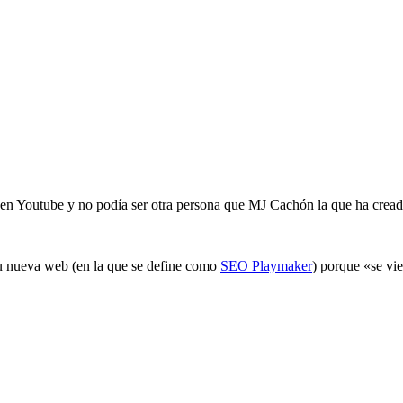
 Youtube y no podía ser otra persona que MJ Cachón la que ha creado 
su nueva web (en la que se define como
SEO Playmaker
) porque «se vie