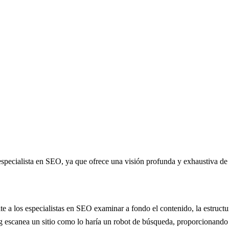
specialista en SEO, ya que ofrece una visión profunda y exhaustiva de l
 a los especialistas en SEO examinar a fondo el contenido, la estructur
g escanea un sitio como lo haría un robot de búsqueda, proporcionando i