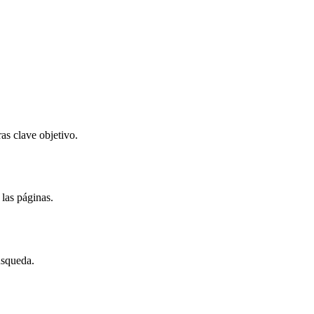
as clave objetivo.
 las páginas.
úsqueda.