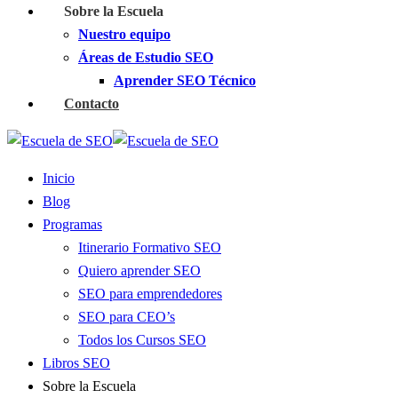
Sobre la Escuela
Nuestro equipo
Áreas de Estudio SEO
Aprender SEO Técnico
Contacto
Inicio
Blog
Programas
Itinerario Formativo SEO
Quiero aprender SEO
SEO para emprendedores
SEO para CEO’s
Todos los Cursos SEO
Libros SEO
Sobre la Escuela