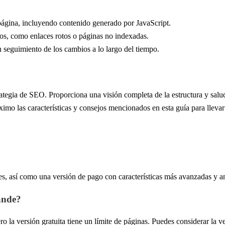
ágina, incluyendo contenido generado por JavaScript.
cos, como enlaces rotos o páginas no indexadas.
n seguimiento de los cambios a lo largo del tiempo.
tegia de SEO. Proporciona una visión completa de la estructura y salud
o las características y consejos mencionados en esta guía para llevar tu
s, así como una versión de pago con características más avanzadas y aná
ande?
 la versión gratuita tiene un límite de páginas. Puedes considerar la v